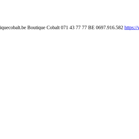
iquecobalt.be
Boutique Cobalt
071 43 77 77
BE 0697.916.582
https:/